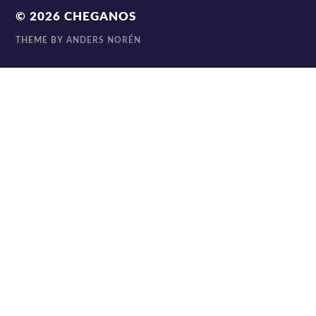
© 2026
CHEGANOS
THEME BY
ANDERS NORÉN