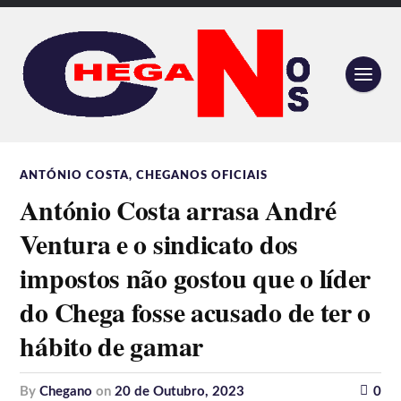
ANTÓNIO COSTA
,
CHEGANOS OFICIAIS
António Costa arrasa André
Ventura e o sindicato dos
impostos não gostou que o líder
do Chega fosse acusado de ter o
hábito de gamar
by
Chegano
on
20 de Outubro, 2023
0