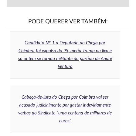
PODE QUERER VER TAMBÉM:
Candidato Nº 1 a Deputado do Chega por
Coimbra foi expulso do PS, metia Trump no lixo e
só ontem se tornou militante do partido de André
Ventura
Cabeça-de-lista do Chega por Coimbra vai ser
acusado judicialmente por gastar indevidamente
verbas do Sindicato “uma centena de milhares de
euros”