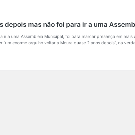
 depois mas não foi para ir a uma Assemb
a ir a uma Assembleia Municipal, foi para marcar presença em mais u
ser “um enorme orgulho voltar a Moura quase 2 anos depois”, na ver