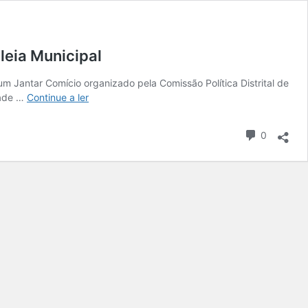
leia Municipal
m Jantar Comício organizado pela Comissão Política Distrital de
dade …
Continue a ler
0