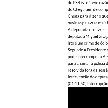
do PS/Livre “teve razã
do Chega tem de compr
Chega para dizer o qu
ouvir as palavras mais b
A deputada do Livre, I
deputado Miguel Graça:
isto é um crime de ódio
Segundo a Presidente d
pode interromper a Ass
para chamar a polícia 
resolvida fora da sessã
Intervenção do deputa
(01:11:50) Interrupção