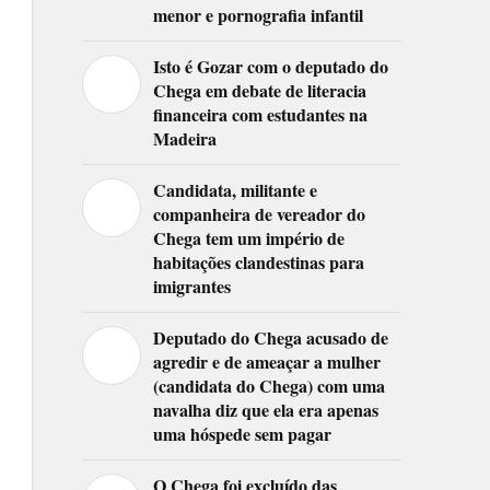
menor e pornografia infantil
Isto é Gozar com o deputado do
Chega em debate de literacia
financeira com estudantes na
Madeira
Candidata, militante e
companheira de vereador do
Chega tem um império de
habitações clandestinas para
imigrantes
Deputado do Chega acusado de
agredir e de ameaçar a mulher
(candidata do Chega) com uma
navalha diz que ela era apenas
uma hóspede sem pagar
O Chega foi excluído das