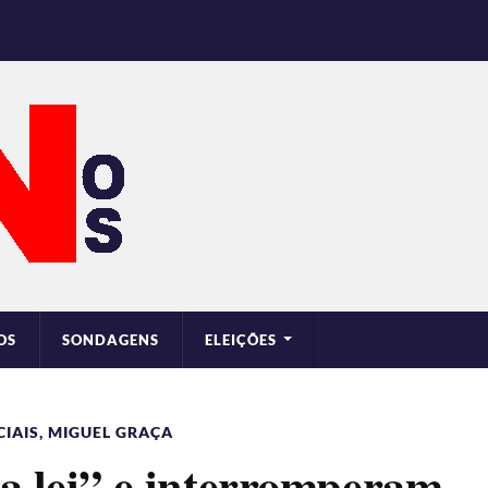
OS
SONDAGENS
ELEIÇÕES
IAIS
,
MIGUEL GRAÇA
 a lei” e interromperam