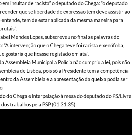
o em insultar de racista” o deputado do Chega: “o deputado
eender que se liberdade de expressão tem deve assistir ao
e entende, tem de estar aplicada da mesma maneira para
rutais”.
sabel Mendes Lopes, subscreveu no final as palavras do
 “A intervenção que o Chega teve foi racista e xenófoba,
, e gostaria que ficasse registado em ata”.
a Assembleia Municipal a Polícia não cumpriu a lei, pois não
embleia de Lisboa, pois só a Presidente tem a competência
dentro da Assembleia e a apresentação da queixa podia ser
o.
do do Chega e interpelação à mesa do deputado do PS/Livre
 dos trabalhos pela PSP (01:31:35)