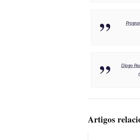
Progra
Diogo Pa
Artigos relac