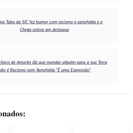
ma Tabu da SIC fez humor com racismo e xenofobia e o
Chega esteve em destaque
checo de Amorim diz que mandar alguém para a sua Terra
não é Racismo nem Xenofobia “É uma Expressão”
ionados: