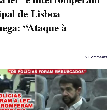
pal de Lisboa
ega: “Ataque à
2
Comments