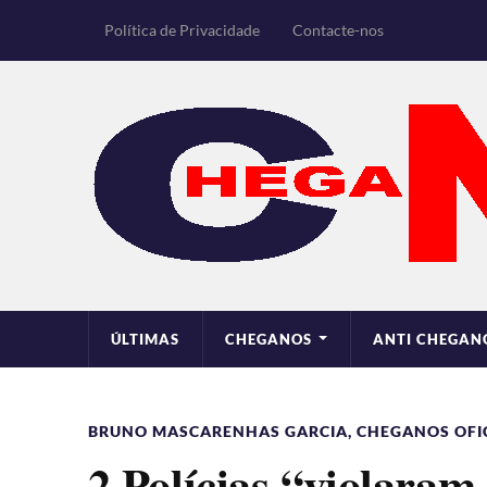
Política de Privacidade
Contacte-nos
ÚLTIMAS
CHEGANOS
ANTI CHEGAN
BRUNO MASCARENHAS GARCIA
,
CHEGANOS OFIC
2 Polícias “violaram